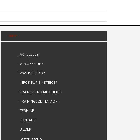
JUDO
AKTUELLES
WIR ÜBER UNS
WAS IST JUDO?
INFOS FÜR EINSTEIGER
TRAINER UND MITGLIEDER
TRAININGSZEITEN / ORT
TERMINE
KONTAKT
BILDER
DOWNLOADS