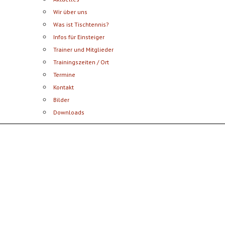
Wir über uns
Was ist Tischtennis?
Infos für Einsteiger
Trainer und Mitglieder
Trainingszeiten / Ort
Termine
Kontakt
Bilder
Downloads
Postsportverein Aalen e.V.