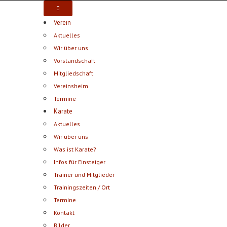
Verein
Aktuelles
Wir über uns
Vorstandschaft
Mitgliedschaft
Vereinsheim
Termine
Karate
Aktuelles
Wir über uns
Was ist Karate?
Infos für Einsteiger
Trainer und Mitglieder
Trainingszeiten / Ort
Termine
Kontakt
Bilder