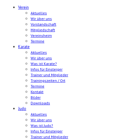
Verein
Aktuelles
Wir über uns
Vorstandschaft
Mitgliedschaft
Vereinsheim
Termine
Karate
Aktuelles
Wir über uns
Was ist Karate?
Infos für Einsteiger
Trainer und Mitglieder
Trainingszeiten / Ort
Termine
Kontakt
Bilder
Downloads
Judo
Aktuelles
Wir über uns
Was ist Judo?
Infos für Einsteiger
Trainer und Mitglieder