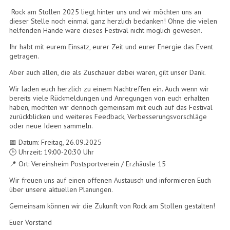
Rock am Stollen 2025 liegt hinter uns und wir möchten uns an
dieser Stelle noch einmal ganz herzlich bedanken! Ohne die vielen
helfenden Hände wäre dieses Festival nicht möglich gewesen.
Ihr habt mit eurem Einsatz, eurer Zeit und eurer Energie das Event
getragen.
Aber auch allen, die als Zuschauer dabei waren, gilt unser Dank.
Wir laden euch herzlich zu einem Nachtreffen ein. Auch wenn wir
bereits viele Rückmeldungen und Anregungen von euch erhalten
haben, möchten wir dennoch gemeinsam mit euch auf das Festival
zurückblicken und weiteres Feedback, Verbesserungsvorschläge
oder neue Ideen sammeln.
📅 Datum: Freitag, 26.09.2025
🕒 Uhrzeit: 19:00-20:30 Uhr
📍 Ort: Vereinsheim Postsportverein / Erzhäusle 15
Wir freuen uns auf einen offenen Austausch und informieren Euch
über unsere aktuellen Planungen.
Gemeinsam können wir die Zukunft von Rock am Stollen gestalten!
Euer Vorstand