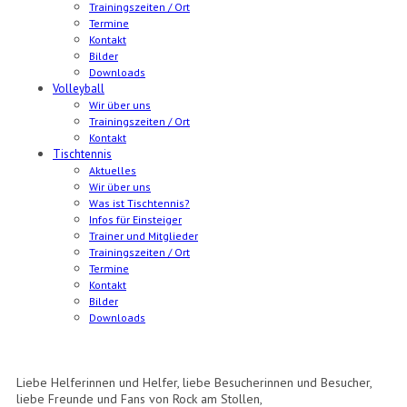
Trainingszeiten / Ort
Termine
Kontakt
Bilder
Downloads
Volleyball
Wir über uns
Trainingszeiten / Ort
Kontakt
Tischtennis
Aktuelles
Wir über uns
Was ist Tischtennis?
Infos für Einsteiger
Trainer und Mitglieder
Trainingszeiten / Ort
Termine
Kontakt
Bilder
Downloads
Postsportverein Aalen e.V.
Liebe Helferinnen und Helfer, liebe Besucherinnen und Besucher,
liebe Freunde und Fans von Rock am Stollen,