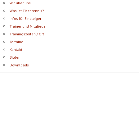
Wir über uns
Was ist Tischtennis?
Infos für Einsteiger
Trainer und Mitglieder
Trainingszeiten / Ort
Termine
Kontakt
Bilder
Downloads
Postsportverein Aalen e.V.