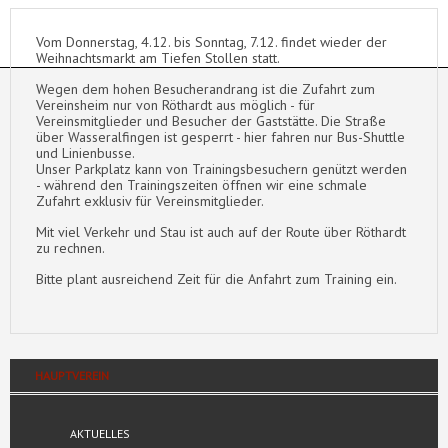
Vom Donnerstag, 4.12. bis Sonntag, 7.12. findet wieder der
Weihnachtsmarkt am Tiefen Stollen statt.
Wegen dem hohen Besucherandrang ist die Zufahrt zum
Vereinsheim nur von Röthardt aus möglich - für
Vereinsmitglieder und Besucher der Gaststätte. Die Straße
über Wasseralfingen ist gesperrt - hier fahren nur Bus-Shuttle
und Linienbusse.
Unser Parkplatz kann von Trainingsbesuchern genützt werden
- während den Trainingszeiten öffnen wir eine schmale
Zufahrt exklusiv für Vereinsmitglieder.
Mit viel Verkehr und Stau ist auch auf der Route über Röthardt
zu rechnen.
Bitte plant ausreichend Zeit für die Anfahrt zum Training ein.
HAUPTVEREIN
AKTUELLES