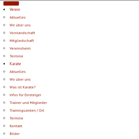
Verein
Aktuelles
Wir über uns
Vorstandschaft
Mitgliedschaft
Vereinsheim
Termine
Karate
Aktuelles
Wir über uns
Was ist Karate?
Infos für Einsteiger
Trainer und Mitglieder
Trainingszeiten / Ort
Termine
Kontakt
Bilder