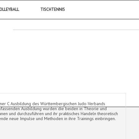
OLLEYBALL
TISCHTENNIS
iner C Ausbildung des Württembergischen Judo-Verbands
umfassenden Ausbildung wurden die beiden in Theorie und
lanen und durchzuführen und ihr praktisches Handeln theoretisch
nde neue Impulse und Methoden in ihre Trainings einbringen.