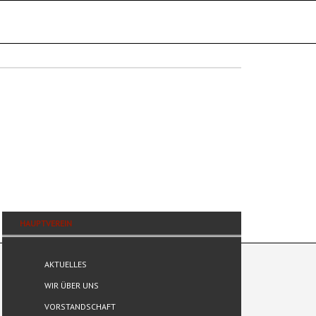
HAUPTVEREIN
AKTUELLES
WIR ÜBER UNS
VORSTANDSCHAFT