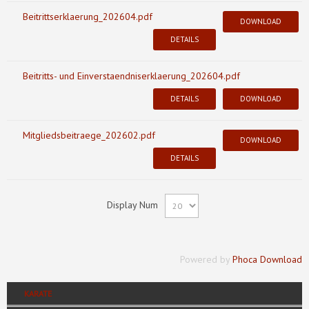
Beitrittserklaerung_202604.pdf
DOWNLOAD
DETAILS
Beitritts- und Einverstaendniserklaerung_202604.pdf
DETAILS
DOWNLOAD
Mitgliedsbeitraege_202602.pdf
DOWNLOAD
DETAILS
Display Num
Powered by
Phoca Download
KARATE