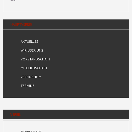
HAUPTVEREIN
AKTUELLES
WIR ÜBER UNS
VORSTANDSCHAFT
MITGLIEDSCHAFT
VEREINSHEIM
TERMINE
VEREIN
DOWNLOADS