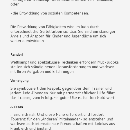
oder
- die Entwicklung von sozialen Kompetenzen.
Die Entwicklung von Fähigkeiten wird im Judo durch
unterschiedliche Gürtelfarben sichtbar. Sie sind ein ständiger
Anreiz und Ansporn für Kinder und Jugendliche um sich
weiterzuentwickeln
Randori
Wettkampf und spektakuläre Techniken erfordern Mut - Judoka
stellen sich ständig neuen Herausforderungen und wachsen
mit Ihren Aufgaben und Erfahrungen.
Verneigung
Sie symbolisiert den Respekt gegenüber dem Trainer und
jedem Judo-Übenden. Nur mit partnerschaftlicher Hilfe führt
das Training zum Erfolg. Ein guter Uke ist für Tori Gold wert!
Judokas
...sind sich nah. Und diese Nähe erfordert und fördert
Toleranz für den „Anderen“. Miteinander - so entstehen und
wachsen auch internationale Freundschaften mit Judokas aus
Frankreich und England.