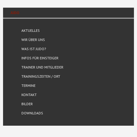
JUDO
AKTUELLES
WIR ÜBER UNS
WAS IST JUDO?
INFOS FÜR EINSTEIGER
TRAINER UND MITGLIEDER
TRAININGSZEITEN / ORT
TERMINE
KONTAKT
BILDER
DOWNLOADS